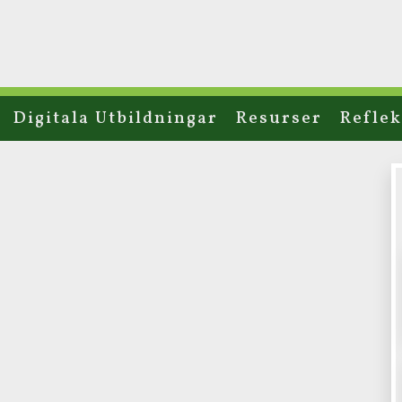
Digitala Utbildningar
Resurser
Reflek