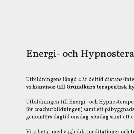
Energi- och Hypnoster
Utbildningens längd 2 år deltid distans/int
vi hänvisar till Grundkurs terapeutisk h
Utbildningen till Energi- och Hypnosterape
för coachutbildningen) samt ett påbyggnads
genomförs dagtid onsdag-söndag samt ett e
Vi arbetar med vägledda meditationer och ter