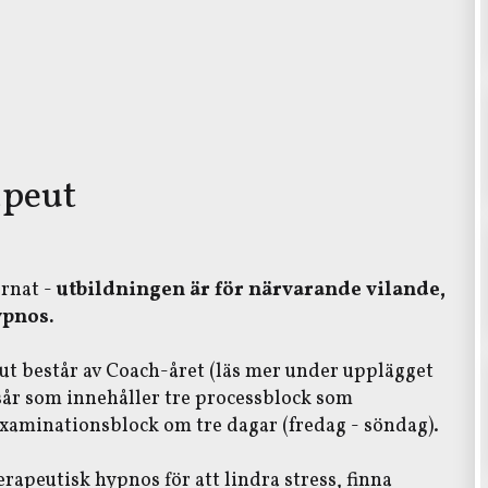
apeut
ernat -
utbildningen är för närvarande vilande,
ypnos.
ut består av Coach-året (läs mer under upplägget
år som innehåller tre processblock som
xaminationsblock om tre dagar (fredag - söndag).
apeutisk hypnos för att lindra stress, finna