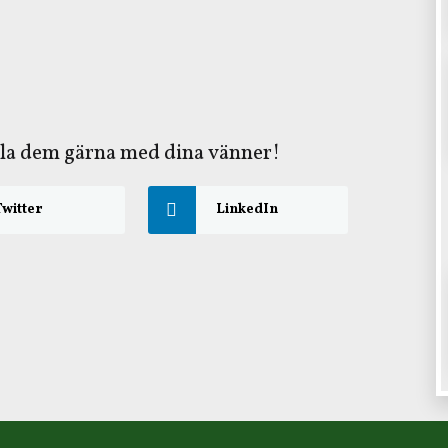
ela dem gärna med dina vänner!
witter
LinkedIn