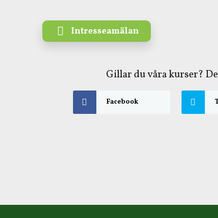
Intresseamälan
Gillar du våra kurser? D
Facebook
T