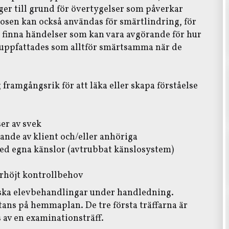
ger till grund för övertygelser som påverkar
nosen kan också användas för smärtlindring, för
t finna händelser som kan vara avgörande för hur
e uppfattades som alltför smärtsamma när de
framgångsrik för att läka eller skapa förståelse
er av svek
ande av klient och/eller anhöriga
ed egna känslor (avtrubbat känslosystem)
förhöjt kontrollbehov
iska elevbehandlingar under handledning.
ans på hemmaplan. De tre första träffarna är
 av en examinationsträff.