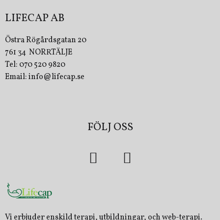
LIFECAP AB
Östra Rögårdsgatan 20
761 34 NORRTÄLJE
Tel: 070 520 9820
Email: info@lifecap.se
FÖLJ OSS
Vi erbjuder enskild terapi, utbildningar, och web-terapi.