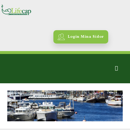
Login Mina Sidor