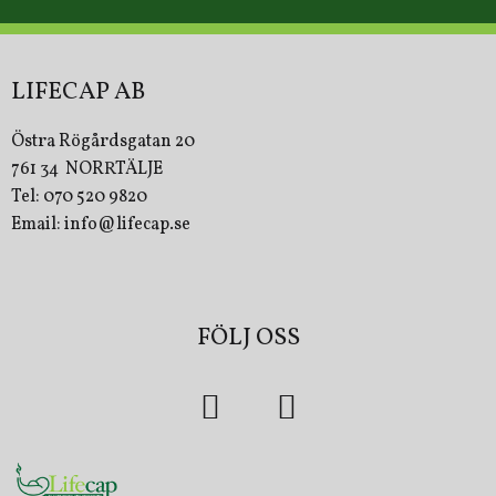
LIFECAP AB
Östra Rögårdsgatan 20
761 34 NORRTÄLJE
Tel: 070 520 9820
Email: info@lifecap.se
FÖLJ OSS